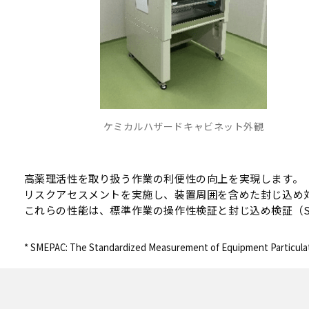
ケミカルハザードキャビネット外観
高薬理活性を取り扱う作業の利便性の向上を実現します。
リスクアセスメントを実施し、装置周囲を含めた封じ込め
これらの性能は、標準作業の操作性検証と封じ込め検証（SM
* SMEPAC: The Standardized Measurement of Equipment P