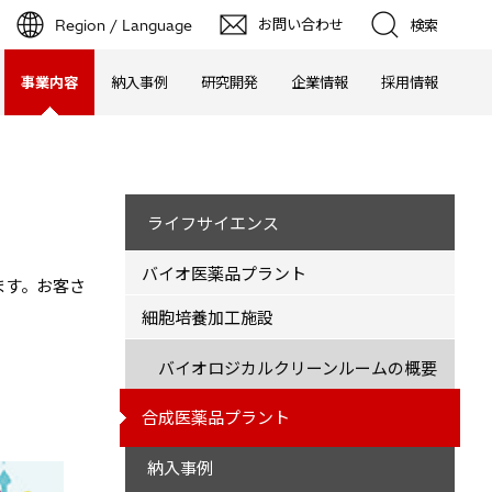
お問い合わせ
Region / Language
検索
事業内容
納入事例
研究開発
企業情報
採用情報
ライフサイエンス
バイオ医薬品プラント
ます。お客さ
細胞培養加工施設
バイオロジカルクリーンルームの概要
合成医薬品プラント
納入事例