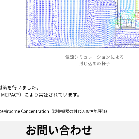
気流シミュレーションによる
封じ込めの様子
対策を行いました。
EPAC*）により実証されています。
articulateAirborne Concentration（製薬機器の封じ込め性能評価）
お問い合わせ