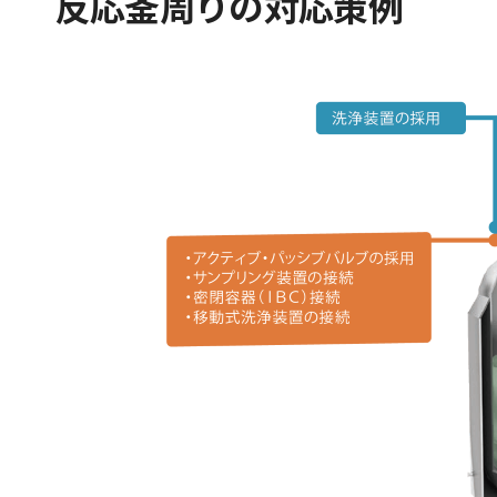
反応釜周りの対応策例