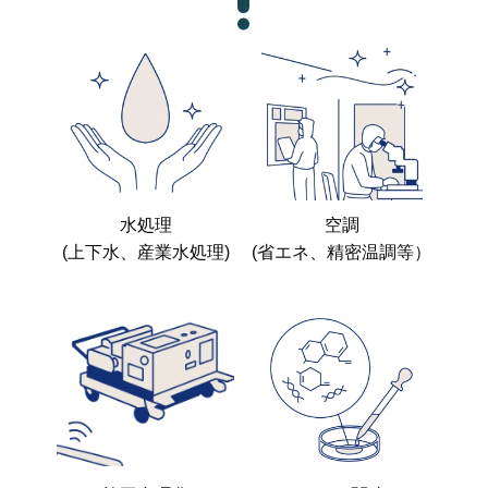
水処理
空調
(上下水、産業水処理)
(省エネ、精密温調等）