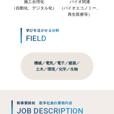
施工合理化
バイオ関連
（自動化、デジタル化）
（バイオエコノミー、
再生医療等）
学びを活かせる分野
FIELD
機械／電気／電子／建築／
土木／環境／化学／生物
新事業開発 若手社員の業務内容
JOB DESCRIPTION