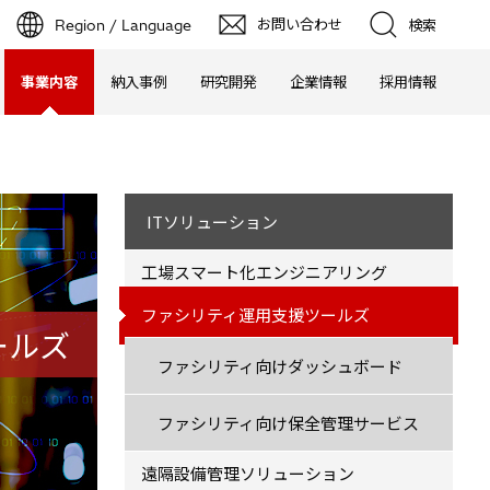
お問い合わせ
Region / Language
検索
事業内容
納入事例
研究開発
企業情報
採用情報
ITソリューション
工場スマート化エンジニアリング
ファシリティ運用支援ツールズ
ールズ
ファシリティ向けダッシュボード
ファシリティ向け保全管理サービス
遠隔設備管理ソリューション