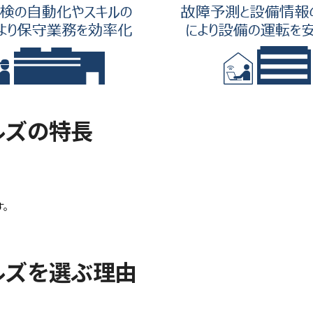
ルズの特長
す。
ルズを選ぶ理由