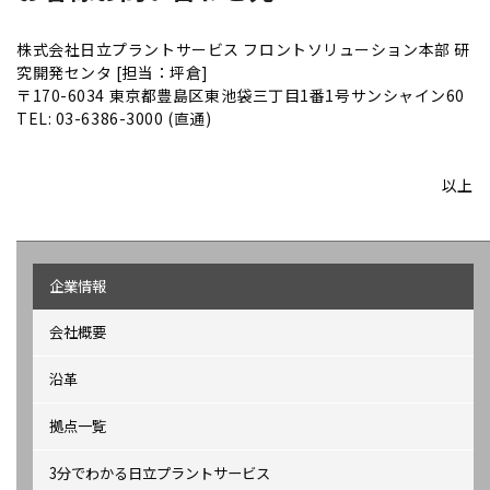
株式会社日立プラントサービス フロントソリューション本部 研
究開発センタ [担当：坪倉]
〒170-6034 東京都豊島区東池袋三丁目1番1号サンシャイン60
TEL: 03-6386-3000 (直通)
以上
企業情報
会社概要
沿革
拠点一覧
3分でわかる日立プラントサービス