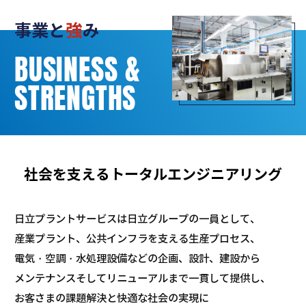
事業と
強
み
BUSINESS &
STRENGTHS
社会を支えるトータルエンジニアリング
日立プラントサービスは日立グループの一員として、
産業プラント、公共インフラを支える生産プロセス、
電気・空調・水処理設備などの企画、設計、建設から
メンテナンスそしてリニューアルまで一貫して提供し、
お客さまの課題解決と快適な社会の実現に