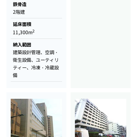
鉄骨造
2階建
延床面積
2
11,300m
納入範囲
建築設計管理、空調・
衛生設備、ユーティリ
ティー、冷凍・冷蔵設
備