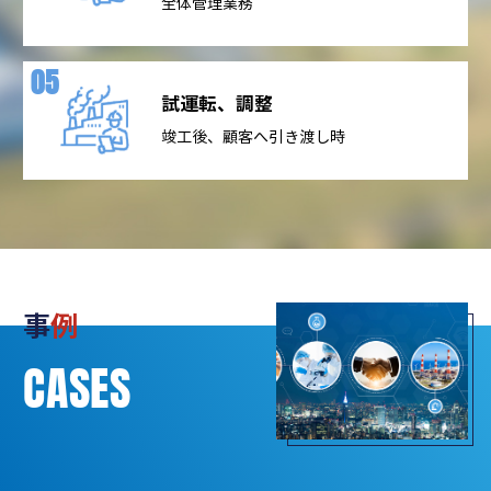
全体管理業務
試運転、調整
竣工後、顧客へ引き渡し時
事
例
CASES