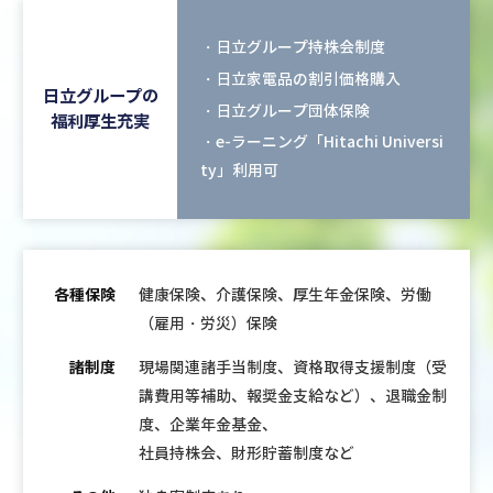
・日立グループ持株会制度
・日立家電品の割引価格購入
日立グループの
・日立グループ団体保険
福利厚生充実
・e-ラーニング「Hitachi Universi
ty」利用可
各種保険
健康保険、介護保険、厚生年金保険、労働
（雇用・労災）保険
諸制度
現場関連諸手当制度、資格取得支援制度（受
講費用等補助、報奨金支給など）、退職金制
度、企業年金基金、
社員持株会、財形貯蓄制度など