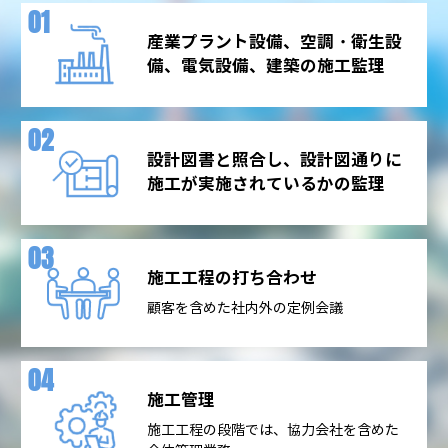
産業プラント設備、空調・衛生設
備、電気設備、建築の施工監理
設計図書と照合し、設計図通りに
施工が実施されているかの監理
施工工程の
打ち合わせ
顧客を含めた社内外の定例会議
施工管理
施工工程の段階では、協力会社を含めた