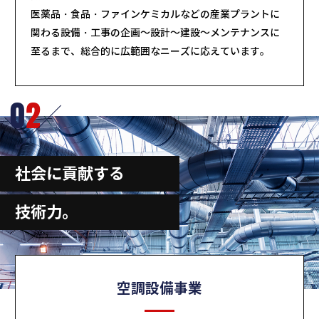
医薬品・食品・ファインケミカルなどの産業プラントに
関わる設備・工事の企画～設計～建設～メンテナンスに
至るまで、総合的に広範囲なニーズに応えています。
0
2
社会に貢献する
技術力。
空調設備事業