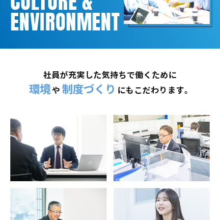
CULTURE &
ENVIRONMENT
社員が充実した気持ちで働くために
環境
制度づくり
や
にもこだわります。