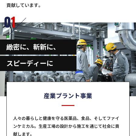
貢献しています。
0
1
緻密に、斬新に、
スピーディーに
産業プラント事業
人々の暮らしと健康を守る医薬品、食品、そしてファイ
ンケミカル。生産工場の設計から施工を通じて社会に貢
献します。