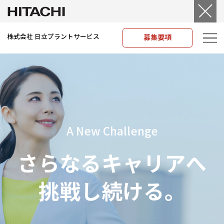
株式会社 日立プラントサービス
募集要項
A New Challenge
さらなるキャリアへ
挑戦し続ける。