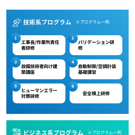
技術系プログラム
※プログラム一例
工事長/
作業所責任
バリデーション
研
者研修
修
設備技術者向け
建
自動制御/
空調計装
築講座
基礎講習
ヒューマンエラー
安全積上研修
対策研修
ビジネス系プログラム
※プログラム一例