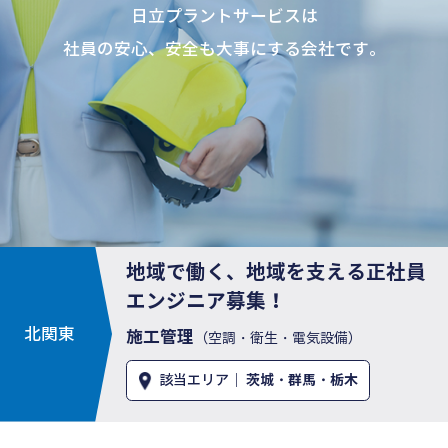
日立プラントサービスは
社員の安心、安全も大事にする会社です。
地域で働く、地域を支える正社員
エンジニア募集！
北関東
施工管理
（空調・衛生・電気設備）
該当エリア｜
茨城・群馬・栃木