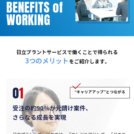
BENEFITS of
WORKING
日立プラントサービスで働くことで得られる
3つのメリット
をご紹介します。
0
1
“キャリアアップ”とつながる
受注の約90％が元請け案件、
さらなる成長を実現