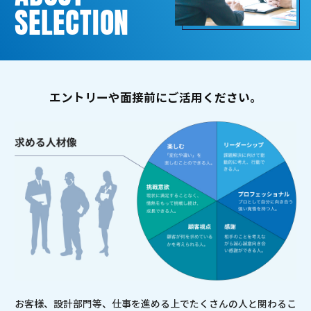
SELECTION
エントリーや面接前にご活用ください。
お客様、設計部門等、仕事を進める上でたくさんの人と関わるこ