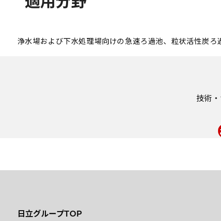
適用分野
浄水場および下水処理場向けの急速ろ過池、粒状活性炭ろ
技術・
日立グループTOP