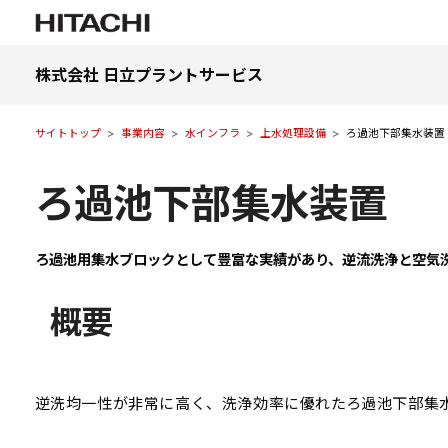
株式会社 日立プラントサービス
サイトトップ
事業内容
水インフラ
上水処理設備
ろ過池下部集水装置
ろ過池下部集水装置
ろ過池用集水ブロックとして豊富な実績があり、逆流洗浄と空気
概要
逆洗均一性が非常に高く、洗浄効率に優れたろ過池下部集