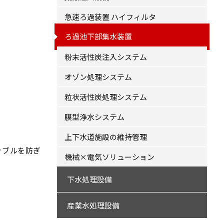
急速ろ過装置 ハイフィルタ
ろ過池下部集水装置
粉末活性炭注入システム
オゾン処理システム
粒状活性炭処理システム
膜型浄水システム
上下水道施設の維持管理
ラブルを防ぎ
機械×電気ソリューション
下水処理設備
産業水処理設備