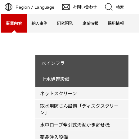
お問い合わせ
Region / Language
検索
事業内容
納入事例
研究開発
企業情報
採用情報
水インフラ
上水処理設備
ネットスクリーン
取水用防じん設備「ディスクスクリー
ン」
水中ロープ牽引式汚泥かき寄せ機
薬品注入設備