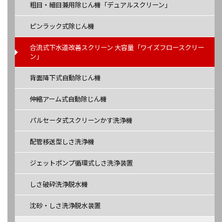
粗目・細目兼用除じん機「デュアルスクリーン」
ピンラック式除じん機
合流式下水道改善スクリーン 大容量「ワイズフロースクリー
ン」
背面降下式自動除じん機
伸縮アーム式自動除じん機
パルセータ式スクリーンかす洗浄機
配管移送型しさ洗浄機
ジェットポンプ循環式しさ洗浄装置
しさ破砕洗浄脱水機
沈砂・しさ洗浄脱水装置