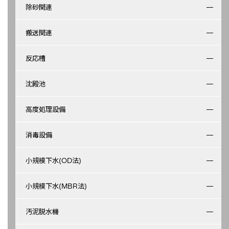
除砂関連
搬送関連
反応槽
沈殿池
高度処理設備
消毒設備
小規模下水(OD法)
小規模下水(MBR法)
汚泥脱水機