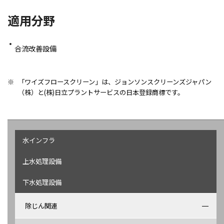
適用分野
合流改善設備
※
「ワイズフロースクリーン」は、ジョンソンスクリーンズジャパン
（株）と(株)日立プラントサービスの日本登録商標です。
水インフラ
上水処理設備
下水処理設備
除じん関連