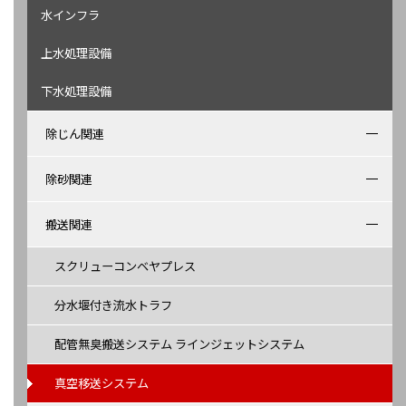
水インフラ
上水処理設備
下水処理設備
除じん関連
除砂関連
搬送関連
スクリューコンベヤプレス
分水堰付き流水トラフ
配管無臭搬送システム ラインジェットシステム
真空移送システム