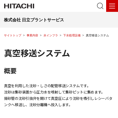
株式会社 日立プラントサービス
サイトトップ
事業内容
水インフラ
下水処理設備
真空移送システム
真空移送システム
概要
真空を利用した沈砂・しさの配管移送システムです。
沈砂は集砂装置から圧力水を噴射して集砂ピットに集めます。
揚砂管の沈砂引抜弁を開けて真空圧により沈砂を吸引しレシーバタ
ンクへ移送し、沈砂分離機へ投入します。