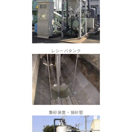
レシーバタンク
集砂装置・揚砂管