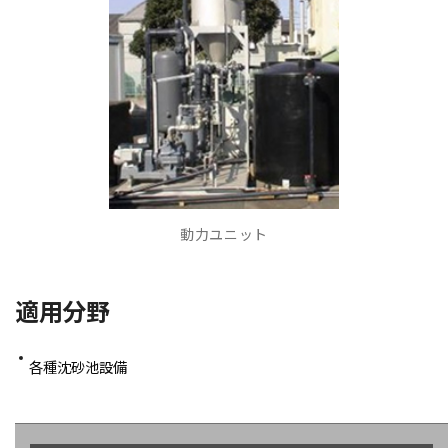
動力ユニット
適用分野
各種沈砂池設備