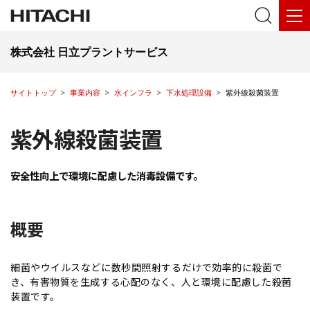
株式会社 日立プラントサービス
サイトトップ
事業内容
水インフラ
下水処理設備
紫外線殺菌装置
紫外線殺菌装置
安全性向上で環境に配慮した消毒設備です。
概要
細菌やウイルスなどに数秒間照射するだけで効率的に殺菌で
き、有害物質を生成する心配のなく、人と環境に配慮した殺菌
装置です。