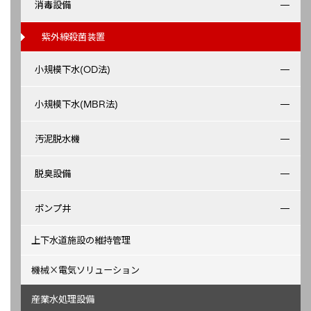
消毒設備
紫外線殺菌装置
小規模下水(OD法)
小規模下水(MBR法)
汚泥脱水機
脱臭設備
ポンプ井
上下水道施設の維持管理
機械×電気ソリューション
産業水処理設備