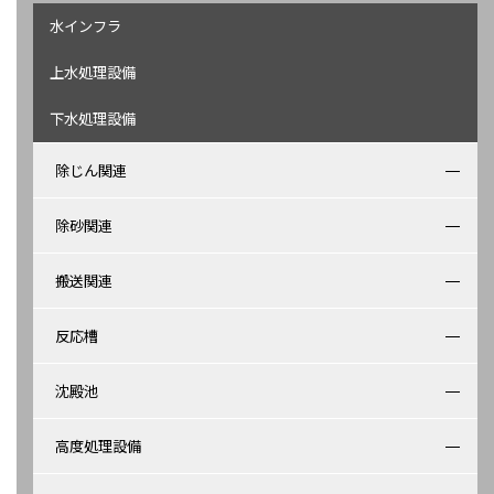
水インフラ
上水処理設備
下水処理設備
除じん関連
除砂関連
搬送関連
反応槽
沈殿池
高度処理設備