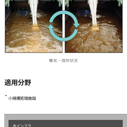
曝気・撹拌状況
適用分野
小規模処理施設
水インフラ