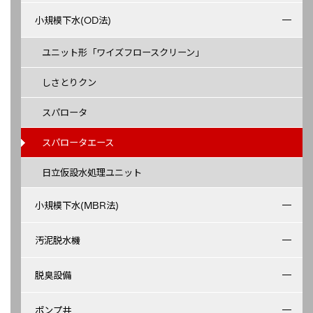
小規模下水(OD法)
ユニット形「ワイズフロースクリーン」
しさとりクン
スパロータ
スパロータエース
日立仮設水処理ユニット
小規模下水(MBR法)
汚泥脱水機
脱臭設備
ポンプ井