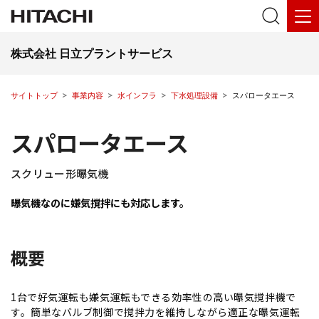
株式会社 日立プラントサービス
サイトトップ
事業内容
水インフラ
下水処理設備
スパロータエース
スパロータエース
スクリュー形曝気機
曝気機なのに嫌気撹拌にも対応します。
概要
1台で好気運転も嫌気運転もできる効率性の高い曝気撹拌機で
す。簡単なバルブ制御で撹拌力を維持しながら適正な曝気運転