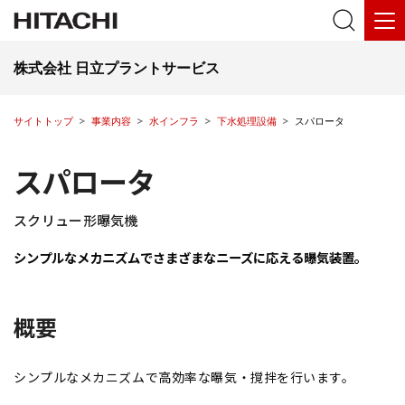
株式会社 日立プラントサービス
サイトトップ
事業内容
水インフラ
下水処理設備
スパロータ
スパロータ
スクリュー形曝気機
シンプルなメカニズムでさまざまなニーズに応える曝気装置。
概要
シンプルなメカニズムで高効率な曝気・撹拌を行います。