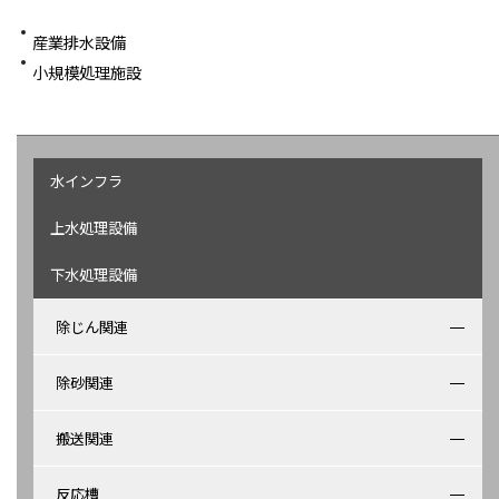
産業排水設備
小規模処理施設
水インフラ
上水処理設備
下水処理設備
除じん関連
除砂関連
搬送関連
反応槽