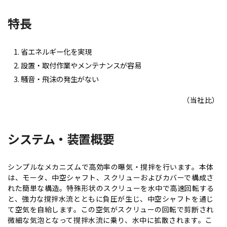
特長
省エネルギー化を実現
設置・取付作業やメンテナンスが容易
騒音・飛沫の発生がない
（当社比）
システム・装置概要
シンプルなメカニズムで高効率の曝気・撹拌を行います。本体
は、モータ、中空シャフト、スクリューおよびカバーで構成さ
れた簡単な構造。特殊形状のスクリューを水中で高速回転する
と、強力な撹拌水流とともに負圧が生じ、中空シャフトを通じ
て空気を自給します。この空気がスクリューの回転で剪断され
微細な気泡となって撹拌水流に乗り、水中に拡散されます。こ