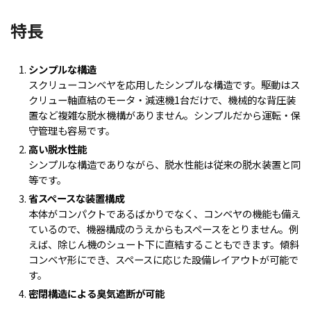
特長
シンプルな構造
スクリューコンベヤを応用したシンプルな構造です。駆動はス
クリュー軸直結のモータ・減速機1台だけで、機械的な背圧装
置など複雑な脱水機構がありません。シンプルだから運転・保
守管理も容易です。
高い脱水性能
シンプルな構造でありながら、脱水性能は従来の脱水装置と同
等です。
省スペースな装置構成
本体がコンパクトであるばかりでなく、コンベヤの機能も備え
ているので、機器構成のうえからもスペースをとりません。例
えば、除じん機のシュート下に直結することもできます。傾斜
コンベヤ形にでき、スペースに応じた設備レイアウトが可能で
す。
密閉構造による臭気遮断が可能