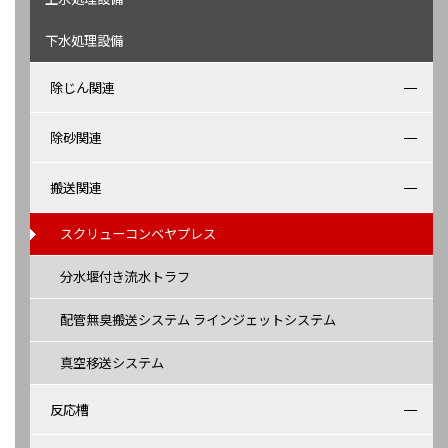
下水処理設備
除じん関連
除砂関連
搬送関連
スクリューコンベヤプレス
分水堰付き流水トラフ
配管無臭搬送システム ラインジェットシステム
真空移送システム
反応槽