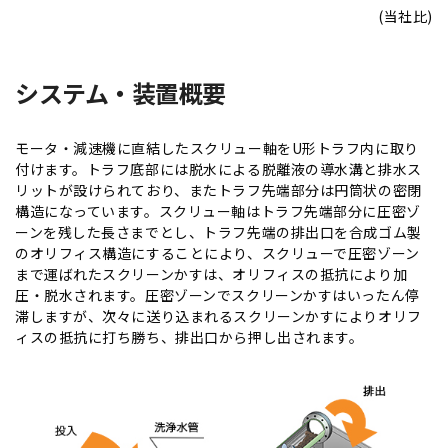
(当社比)
システム・装置概要
モータ・減速機に直結したスクリュー軸をU形トラフ内に取り
付けます。トラフ底部には脱水による脱離液の導水溝と排水ス
リットが設けられており、またトラフ先端部分は円筒状の密閉
構造になっています。スクリュー軸はトラフ先端部分に圧密ゾ
ーンを残した長さまでとし、トラフ先端の排出口を合成ゴム製
のオリフィス構造にすることにより、スクリューで圧密ゾーン
まで運ばれたスクリーンかすは、オリフィスの抵抗により加
圧・脱水されます。圧密ゾーンでスクリーンかすはいったん停
滞しますが、次々に送り込まれるスクリーンかすによりオリフ
ィスの抵抗に打ち勝ち、排出口から押し出されます。