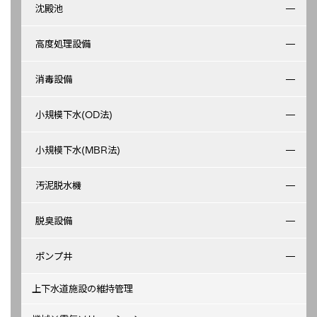
沈殿池
高度処理設備
消毒設備
小規模下水(OD法)
小規模下水(MBR法)
汚泥脱水機
脱臭設備
ポンプ井
上下水道施設の維持管理