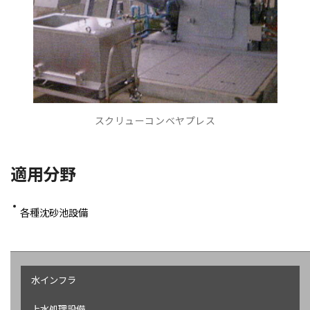
スクリューコンベヤプレス
適用分野
各種沈砂池設備
水インフラ
上水処理設備