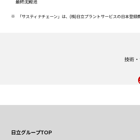
最終沈殿池
※
「サスティナチェーン」は、(株)日立プラントサービスの日本登録
技術・
日立グループTOP