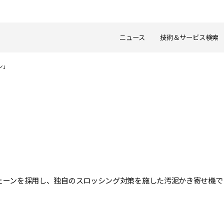
ニュース
技術＆サービス検索
ン」
」
チェーンを採用し、独自のスロッシング対策を施した汚泥かき寄せ機で