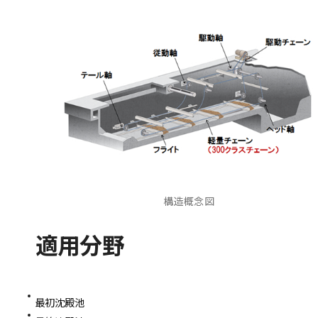
構造概念図
適用分野
最初沈殿池