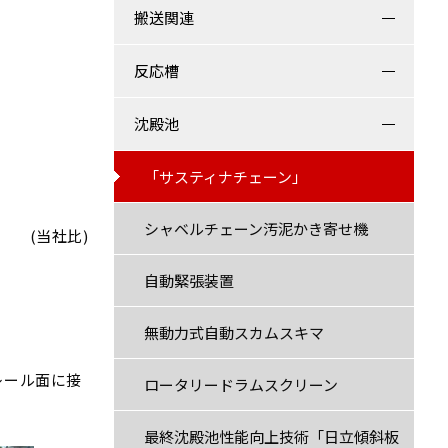
搬送関連
反応槽
沈殿池
「サスティナチェーン」
シャベルチェーン汚泥かき寄せ機
(当社比)
自動緊張装置
無動力式自動スカムスキマ
レール面に接
ロータリードラムスクリーン
最終沈殿池性能向上技術「日立傾斜板