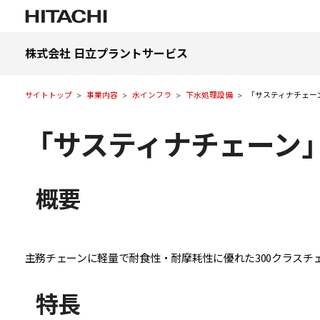
株式会社 日立プラントサービス
サイトトップ
事業内容
水インフラ
下水処理設備
「サスティナチェー
「サスティナチェーン
概要
主務チェーンに軽量で耐食性・耐摩耗性に優れた300クラス
特長