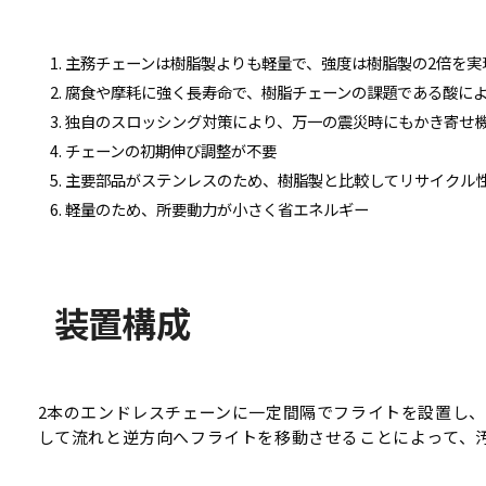
主務チェーンは樹脂製よりも軽量で、強度は樹脂製の2倍を実
腐食や摩耗に強く長寿命で、樹脂チェーンの課題である酸に
独自のスロッシング対策により、万一の震災時にもかき寄せ
チェーンの初期伸び調整が不要
主要部品がステンレスのため、樹脂製と比較してリサイクル
軽量のため、所要動力が小さく省エネルギー
装置構成
2本のエンドレスチェーンに一定間隔でフライトを設置し
して流れと逆方向へフライトを移動させることによって、