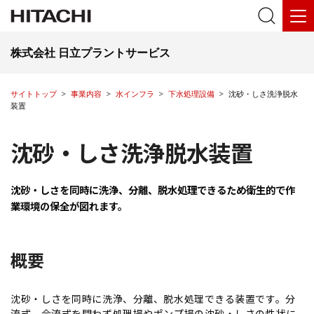
株式会社 日立プラントサービス
サイトトップ
事業内容
水インフラ
下水処理設備
沈砂・しさ洗浄脱水
装置
沈砂・しさ洗浄脱水装置
沈砂・しさを同時に洗浄、分離、脱水処理できるため衛生的で作
業環境の保全が図れます。
概要
沈砂・しさを同時に洗浄、分離、脱水処理できる装置です。分
流式、合流式を問わず処理場やポンプ場の沈砂・しさの性状に