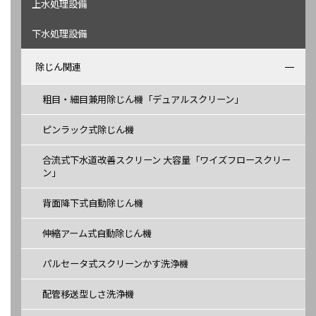
上水処理設備
下水処理設備
除じん関連
粗目・細目兼用除じん機「デュアルスクリーン」
ピンラック式除じん機
合流式下水道改善スクリーン 大容量「ワイズフロースクリー
ン」
背面降下式自動除じん機
伸縮アーム式自動除じん機
パルセータ式スクリーンかす洗浄機
配管移送型しさ洗浄機