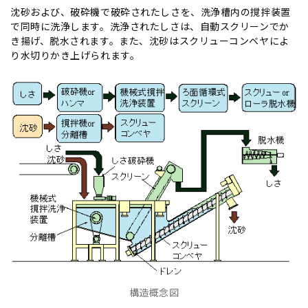
沈砂および、破砕機で破砕されたしさを、洗浄槽内の撹拌装置
で同時に洗浄します。洗浄されたしさは、自動スクリーンでか
き揚げ、脱水されます。また、沈砂はスクリューコンベヤによ
り水切りかき上げられます。
構造概念図