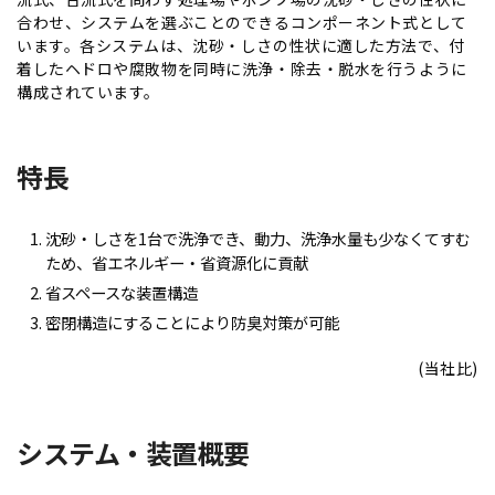
合わせ、システムを選ぶことのできるコンポーネント式として
います。各システムは、沈砂・しさの性状に適した方法で、付
着したヘドロや腐敗物を同時に洗浄・除去・脱水を行うように
構成されています。
特長
沈砂・しさを1台で洗浄でき、動力、洗浄水量も少なくてすむ
ため、省エネルギー・省資源化に貢献
省スペースな装置構造
密閉構造にすることにより防臭対策が可能
(当社比)
システム・装置概要