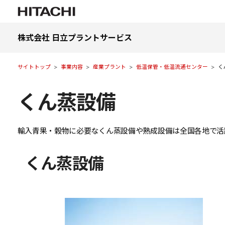
株式会社 日立プラントサービス
サイトトップ
事業内容
産業プラント
低温保管・低温流通センター
く
くん蒸設備
輸入青果・穀物に必要なくん蒸設備や熟成設備は全国各地で活
くん蒸設備