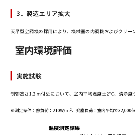
3．製造エリア拡大
天吊型空調機の採用により、機械室の内調機およびクリー
室内環境評価
実施試験
制御高さ1.2 m付近において、室内平均温度±2°C、清浄
※測定条件：熱負荷：210W/m
、発塵負荷：室内平均で32,000個
2