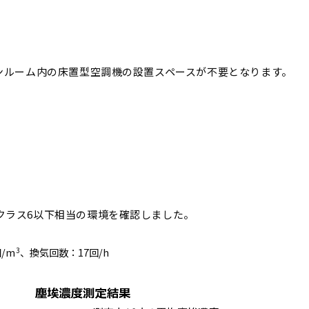
ンルーム内の床置型空調機の設置スペースが不要となります。
度クラス6以下相当の環境を確認しました。
/m
、換気回数：17回/h
3