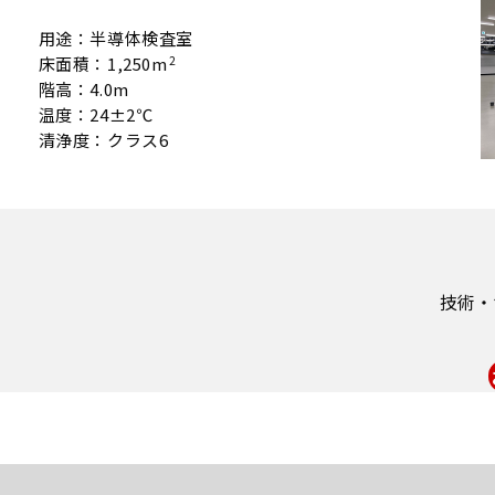
用途：半導体検査室
床面積：1,250m
2
階高：4.0m
温度：24±2℃
清浄度：クラス6
技術・