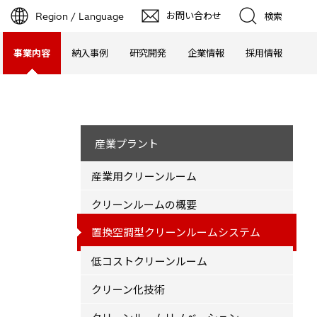
お問い合わせ
Region / Language
検索
事業内容
納入事例
研究開発
企業情報
採用情報
産業プラント
産業用クリーンルーム
クリーンルームの概要
置換空調型クリーンルームシステム
低コストクリーンルーム
クリーン化技術