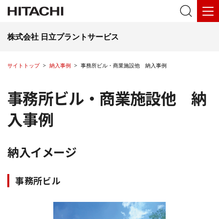
株式会社 日立プラントサービス
サイトトップ
納入事例
事務所ビル・商業施設他 納入事例
事務所ビル・商業施設他 納
入事例
納入イメージ
事務所ビル