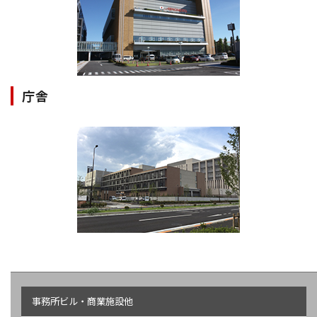
庁舎
事務所ビル・商業施設他