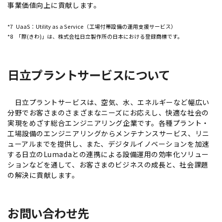
事業価値向上に貢献します。
*7
UaaS：Utility as a Service（工場付帯設備の運用支援サービス）
*8
「際(きわ)」は、株式会社日立製作所の日本における登録商標です。
日立プラントサービスについて
日立プラントサービスは、空気、水、エネルギーなど幅広い
分野でお客さまのさまざまなニーズにお応えし、快適な社会の
実現をめざす総合エンジニアリング企業です。各種プラント・
工場設備のエンジニアリングからメンテナンスサービス、リニ
ューアルまでを提供し、また、デジタルイノベーションを加速
する日立のLumadaとの連携による設備運用の効率化ソリュー
ションなどを通して、お客さまのビジネスの成長と、社会課題
の解決に貢献します。
お問い合わせ先