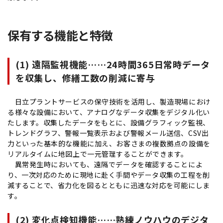
保有する機能と特徴
(1) 遠隔監視機能……24時間365日常時データ
を収集し、修繕工数の削減に寄与
日立プラントサービスの保守技術を活用し、製造現場におけ
る様々な設備において、アナログなデータ収集をデジタル化い
たします。収集したデータをもとに、設備グラフィック監視、
トレンドグラフ、警報一覧表示および警報メール送信、CSV出
力といった基本的な機能に加え、お客さまの複数拠点の設備を
リアルタイムに地図上で一元管理することができます。
異常発生時においても、遠隔でデータを確認することによ
り、一次対応のために現地に赴く手間やデータ収集の工程を削
減することで、省力化を図るとともに迅速な対応を可能にしま
す。
(2) 変化点検知機能……熟練ノウハウのデジタ