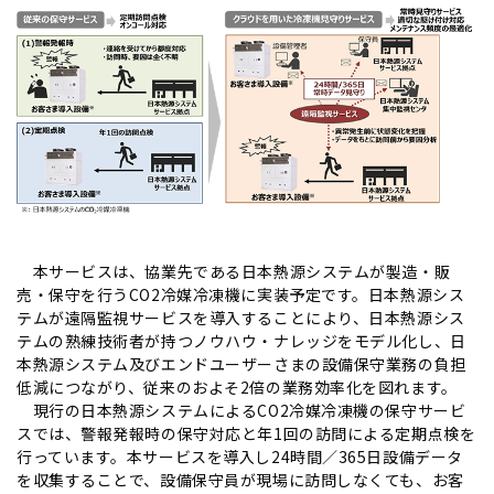
本サービスは、協業先である日本熱源システムが製造・販
売・保守を行うCO2冷媒冷凍機に実装予定です。日本熱源シス
テムが遠隔監視サービスを導入することにより、日本熱源シス
テムの熟練技術者が持つノウハウ・ナレッジをモデル化し、日
本熱源システム及びエンドユーザーさまの設備保守業務の負担
低減につながり、従来のおよそ2倍の業務効率化を図れます。
現行の日本熱源システムによるCO2冷媒冷凍機の保守サービ
スでは、警報発報時の保守対応と年1回の訪問による定期点検を
行っています。本サービスを導入し24時間／365日設備データ
を収集することで、設備保守員が現場に訪問しなくても、お客