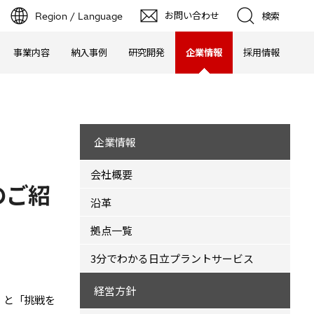
お問い合わせ
Region / Language
検索
事業内容
納入事例
研究開発
企業情報
採用情報
企業情報
会社概要
のご紹
沿革
拠点一覧
3分でわかる日立プラントサービス
経営方針
」と「挑戦を