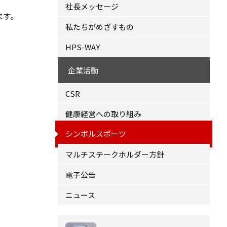
社長メッセージ
ます。
私たちがめざすもの
HPS-WAY
企業活動
CSR
健康経営への取り組み
シンボルスポーツ
マルチステークホルダー方針
電子公告
ニュース