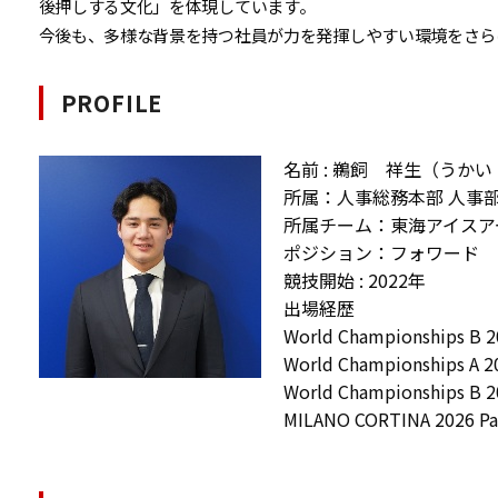
後押しする文化」を体現しています。
今後も、多様な背景を持つ社員が力を発揮しやすい環境をさら
PROFILE
名前 : 鵜飼 祥生（うか
所属：人事総務本部 人事
所属チーム：東海アイスア
ポジション：フォワード
競技開始 : 2022年
出場経歴
World Championships B 20
World Championships A 20
World Championships B 20
MILANO CORTINA 2026 Pa