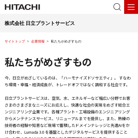
株式会社 日立プラントサービス
サイトトップ
企業情報
私たちがめざすもの
私たちがめざすもの
今、日立がめざしているのは、「ハーモナイズドソサエティ」。 すなわ
ち環境・幸福・経済成長が、トレードオフではなく調和する社会です。
日立プラントサービスは、空気、水、エネルギーなど幅広い分野でお客
さまのさまざまなニーズにお応えし、快適な社会の実現をめざす総合エ
ンジニアリング企業です。各種プラント・工場設備のエンジニアリング
からメンテナンスサービス、リニューアルまでを提供し、また、熟練の
技術者の経験や知恵など現場で蓄積したドメインナレッジと先進AIをか
け合わせ、Lumada 3.0 を基盤としたデジタルサービスを提供すること